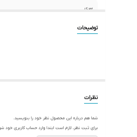
سری
برند
توضیحات
محافظ جریان و ولتاژ
شارژ سریع
نظرات
شما هم درباره این محصول نظر خود را بنویسید.
برای ثبت نظر، لازم است ابتدا وارد حساب کاربری خود شو