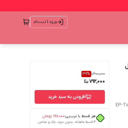
ورود | ثبت‌نام
39
%
1,300,000
792,000
افزودن به سبد خرید
هر قسط با ترب‌پی:
۱۹۸٬۰۰۰
تومان
۴ قسط ماهانه. بدون سود، چک و ضامن.