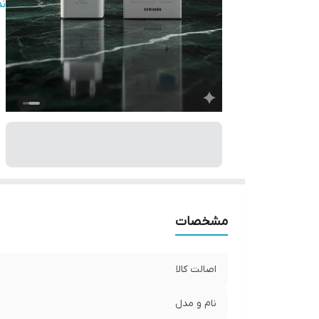
مح
ن
شا
مشخصات
اصالت کالا
نام و مدل