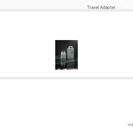
Travel Adapter
سامسونگ
دارد
دارد
ید.