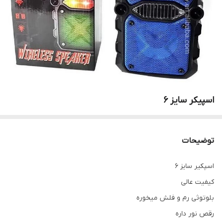
اسپیکر سایز ۶
توضیحات
اسپکیر سایز ۶
کیفیت عالی
بلوتوثی رم و فلش میخوره
رقص نور داره