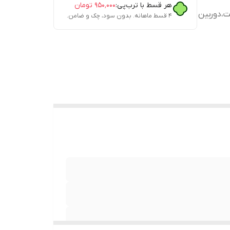
هر قسط با ترب‌پی:
۹۵۰٬۰۰۰
تومان
ه گوشی،تبلت،دوربین
۴ قسط ماهانه. بدون سود، چک و ضامن.