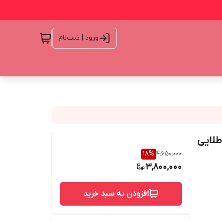
ورود | ثبت‌نام
18
%
4,650,000
3,800,000
افزودن به سبد خرید