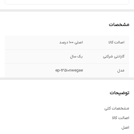
مشخصات
اصالت کالا
اصلی 100 درصد
گارانتی شرکتی
یک سال
مدل
ep-t2510nwegae
سوپر فست شارژ
دارد
توضیحات
مشخصات کلی
اصالت کالا
اصل