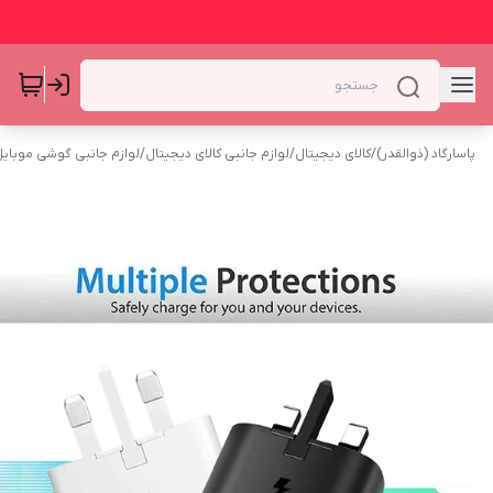
پاسارگاد (ذوالقدر)
/
کالای دیجیتال
/
لوازم جانبی کالای دیجیتال
/
لوازم جانبی گوشی موبای