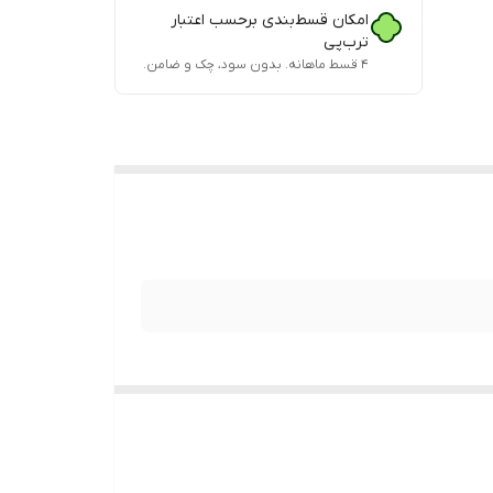
امکان قسط‌بندی برحسب اعتبار
ترب‌پی
۴ قسط ماهانه. بدون سود، چک و ضامن.