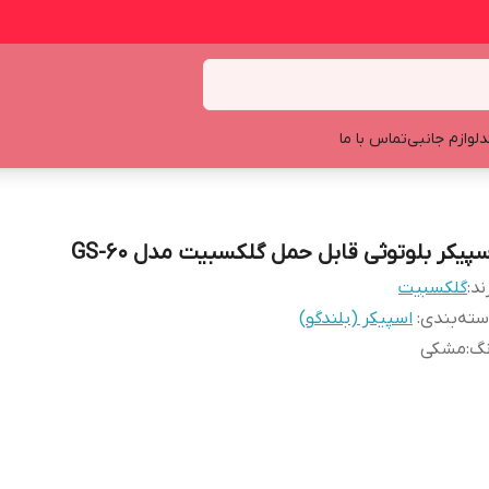
د
لوازم جانبی
تماس با ما
سپیکر بلوتوثی قابل حمل گلکسبیت مدل GS-60
ند:
گلکسبیت
ته‌بندی
:
اسپیکر (بلندگو)
نگ
:
مشکی