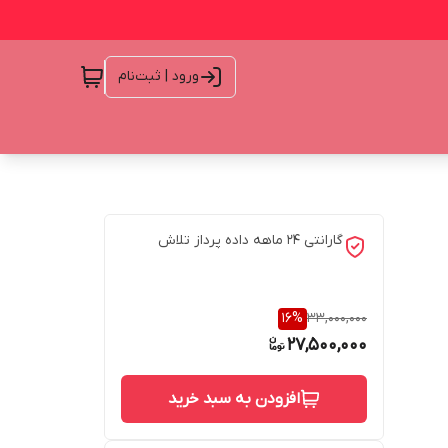
ورود | ثبت‌نام
گارانتی 24 ماهه داده پرداز تلاش
16
%
33,000,000
27,500,000
افزودن به سبد خرید