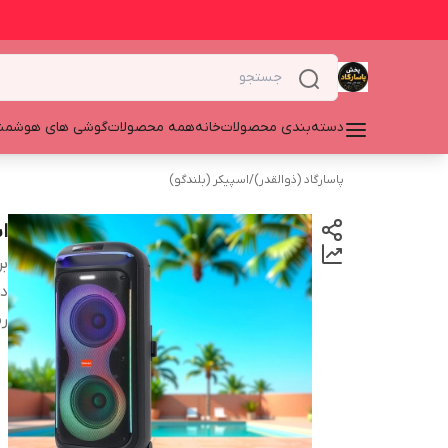
دسته‌بندی محصولات
خانه
همه محصولات
گوشی های هوشمن
پاسارگاد (ذوالقدر)
/
اسپیکر (بلندگو)
ا
بر
دس
ر