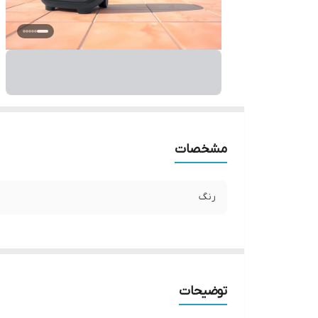
مشخصات
رنگ
توضیحات