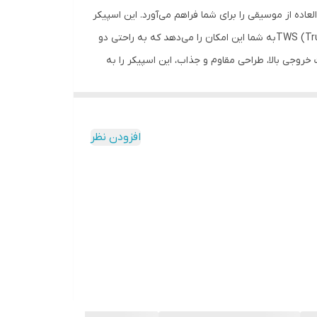
‌ای فوق‌العاده از موسیقی را برای شما فراهم می‌آورد. این اسپیکر
با تکنولوژی پیشرفته Bass Boost، قدرت بی‌نظیری در تولید بیس عمیق و پرفکت دارد و قابلیت اتصال بی‌سیم( TWS (True Wireless Stereoبه شما این امکان را می‌دهد که به راحتی دو
در هر نقطه‌ای از فضا تجربه کنید. قدرت خروجی بالا، طراحی مقاوم و جذاب، این اسپیکر را به
 و کنترل ساده، تجربه‌ای حرفه‌ای از موسیقی را در هر
می‌گذارد. اگر به دنبال صدای واقعی، شفاف و باکیفیت هستید، گلکسبیت GS_63 انتخابی است که شما را به دنیای جدیدی از موسیقی و سرگرمی
افزودن نظر