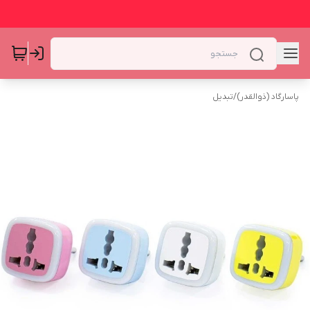
پاسارگاد (ذوالقدر)
/
تبدیل