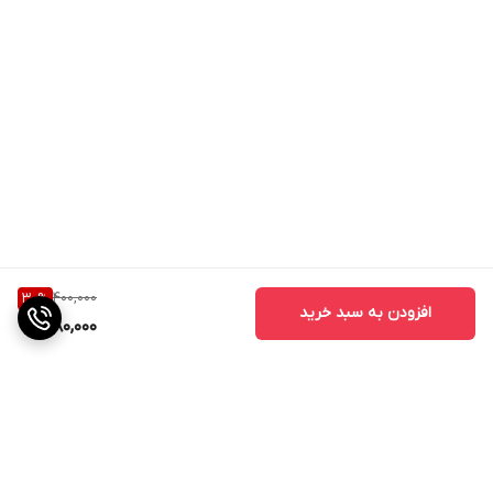
400,000
30
%
افزودن به سبد خرید
280,000