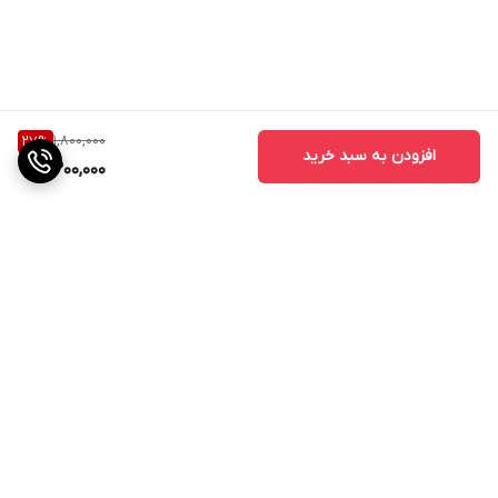
1,800,000
27
%
افزودن به سبد خرید
1,300,000
برگشت به بالا