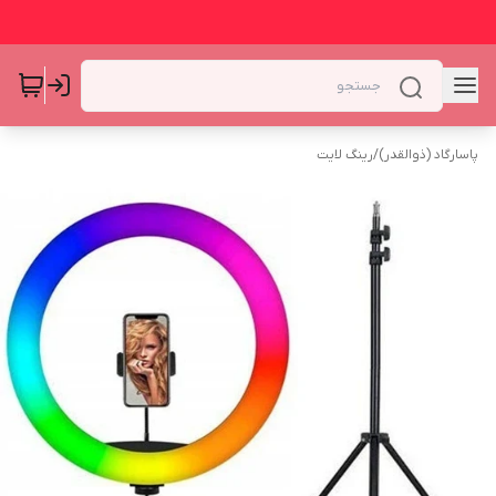
پاسارگاد (ذوالقدر)
/
رینگ لایت