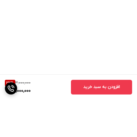
3,000,000
33
%
افزودن به سبد خرید
2,000,000