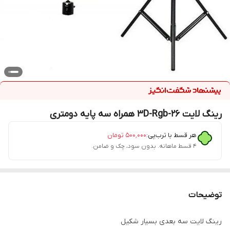
رینگ لایت 3D-Rgb-26 همراه سه پایه دومتری
هر قسط با ترب‌پی:
۵۰۰٬۰۰۰
تومان
۴ قسط ماهانه. بدون سود، چک و ضامن.
توضیحات
رینگ لایت سه بعدی بسیار شکیل