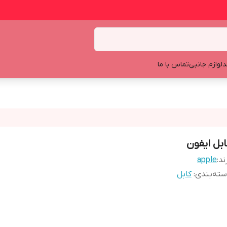
د
لوازم جانبی
تماس با ما
ابل ایفون
ند:
apple
ته‌بندی
:
کابل