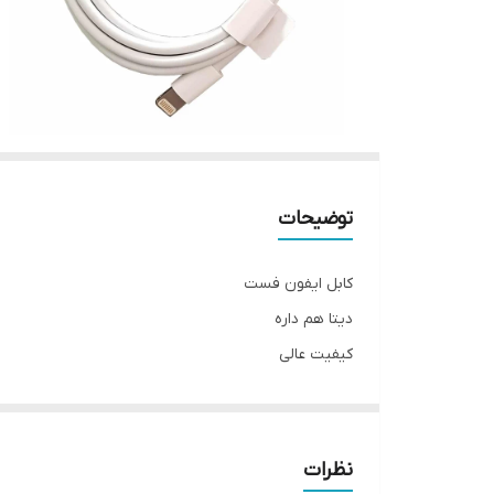
توضیحات
کابل ایفون فست
دیتا هم داره
کیفیت عالی
مناسب برای تمام مدل های ایفون
نظرات