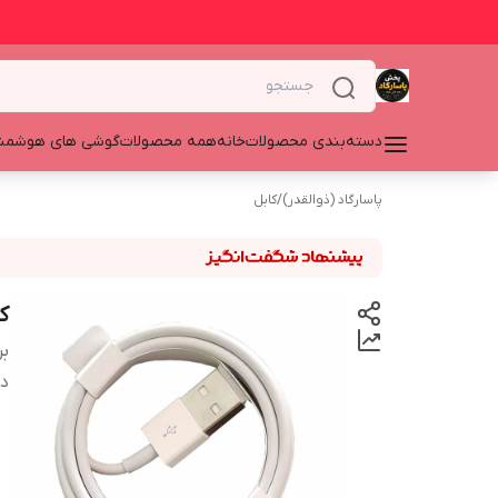
دسته‌بندی محصولات
خانه
همه محصولات
گوشی های هوشمن
پاسارگاد (ذوالقدر)
/
کابل
ک
بر
دس