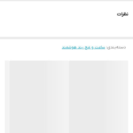
مکالمه : دارد
نظرات
قابلیت اتصال به موبایل : دارد
دسته‌بندی
:
ساعت و مچ بند هوشمند