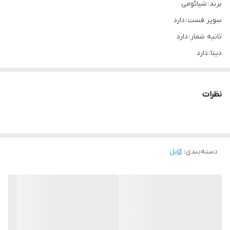
برند : شیائومی
سوپر فست : دارد
ثانیه شمار : دارد
دیتا : دارد
برند
شیائومی
نظرات
سوپر فست
دارد
ثانیه شمار
دارد
دسته‌بندی
:
کابل
دیتا
دارد