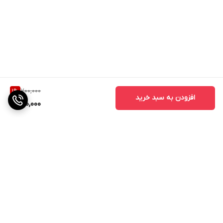
700,000
1
%
افزودن به سبد خرید
690,000
برگشت به بالا