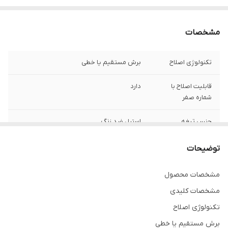
مشخصات
تکنولوژی اصلاح
برش مستقیم یا خطی
قابلیت اصلاح با
دارد
شماره صفر
جنس تیغه
استیل ضد زنگ
جنس بدنه
فلزی
توضیحات
تیغه های خود تیز
دارد
مشخصات محصول
شونده
مشخصات کلیدی
منبع تغذیه
شارژ
تکنولوژی اصلاح
برش مستقیم یا خطی