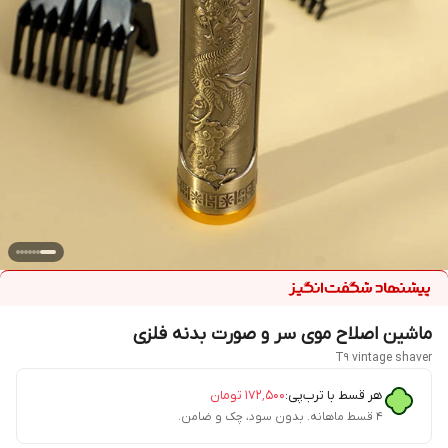
ماشین اصلاح موی سر و صورت بدنه فلزی
T9 vintage shaver
هر قسط با ترب‌پی:
۱۷۲٬۵۰۰
تومان
۴ قسط ماهانه. بدون سود، چک و ضامن.