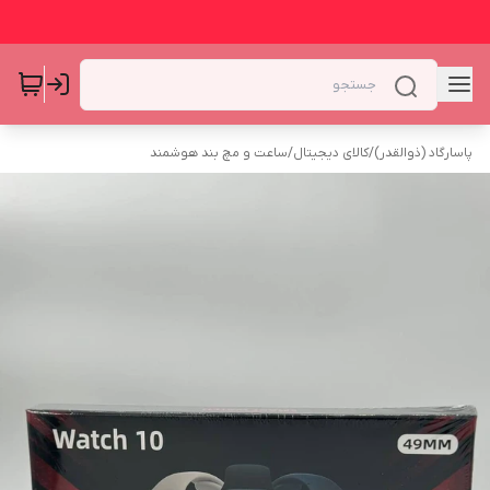
پاسارگاد (ذوالقدر)
/
کالای دیجیتال
/
ساعت و مچ بند هوشمند