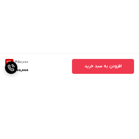
1,450,000
3
%
افزودن به سبد خرید
1,400,000
برگشت به بالا