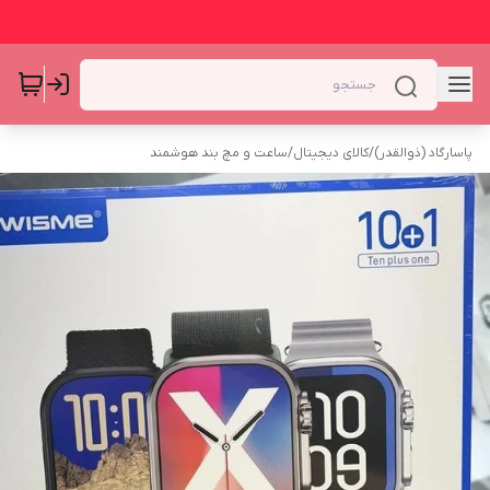
پاسارگاد (ذوالقدر)
/
کالای دیجیتال
/
ساعت و مچ بند هوشمند