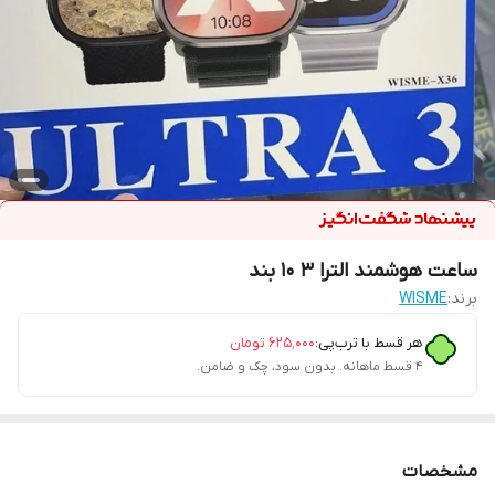
ساعت هوشمند الترا ۳ ۱۰ بند
برند:
WISME
هر قسط با ترب‌پی:
۶۲۵٬۰۰۰
تومان
۴ قسط ماهانه. بدون سود، چک و ضامن.
مشخصات