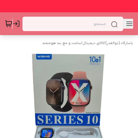
پاسارگاد (ذوالقدر)
/
کالای دیجیتال
/
ساعت و مچ بند هوشمند