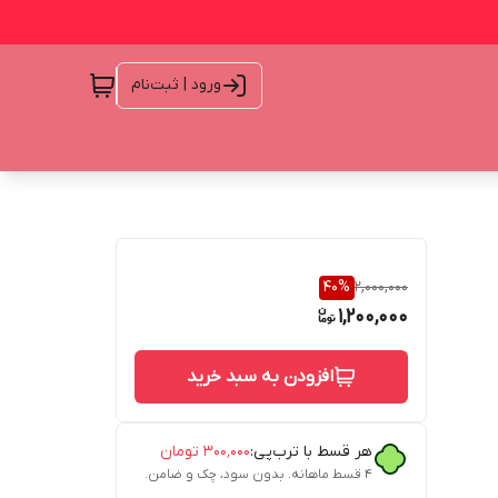
ورود | ثبت‌نام
40
%
2,000,000
1,200,000
افزودن به سبد خرید
هر قسط با ترب‌پی:
۳۰۰٬۰۰۰
تومان
۴ قسط ماهانه. بدون سود، چک و ضامن.