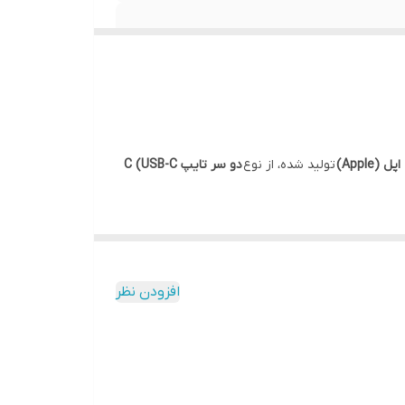
 (Apple)
تولید شده، از نوع
دو سر تایپ C (USB-C
 یک متر
بوده و گزینه‌ای مناسب برای استفاده در منزل،
 دارد.
افزودن نظر