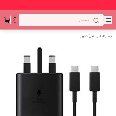
پاسارگاد (ذوالقدر)
/
شارژر