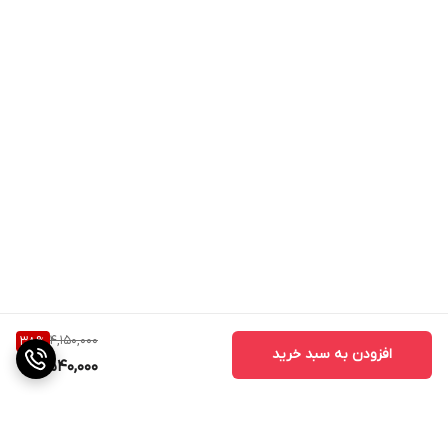
4,150,000
38
%
افزودن به سبد خرید
2,540,000