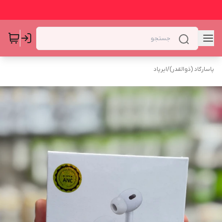
پاسارگاد (ذوالقدر)
/
ایرپاد