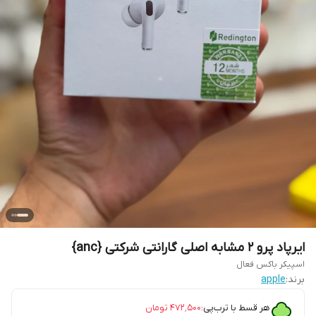
ایرپاد پرو 2 مشابه اصلی گارانتی شرکتی {anc}
اسپیکر باکس فعال
برند:
apple
هر قسط با ترب‌پی:
۴۷۲٬۵۰۰
تومان