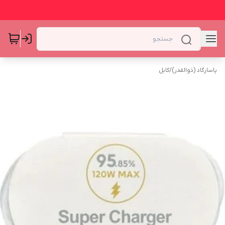
پاسارگاد (ذوالقدر)
/
کابل