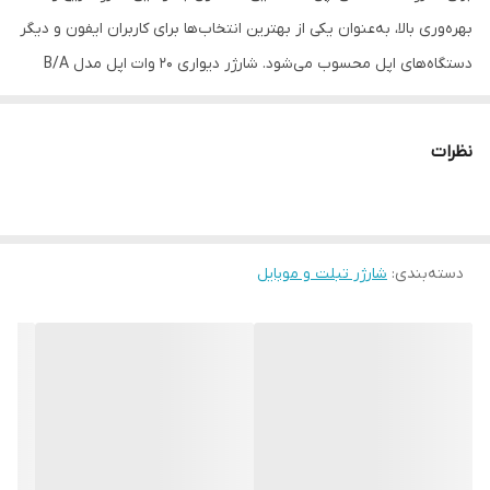
بهره‌وری بالا، به‌عنوان یکی از بهترین انتخاب‌ها برای کاربران ایفون و دیگر
توضیحات
دارای گواهی CE
دستگاه‌های اپل محسوب می‌شود. شارژر دیواری 20 وات اپل مدل B/A
یکی از جدیدترین محصولات شرکت اپل است که با طراحی زیبا و کارآمد،
توانسته توجه بسیاری از کاربران را به خود جلب کند. این شارژر دارای
نظرات
وزن سبک و ابعاد کوچکی است که امکان حمل آسان آن را به همراه
دستگاه‌های مختلف اپل فراهم می‌کند. با توان خروجی ۲۰ وات، این شارژر
امکان شارژ سریع و بهره‌وری بالا را برای دستگاه‌های اپل فراهم می‌کند.
دسته‌بندی
:
شارژر تبلت و موبایل
بنابراین، کاربران می‌توانند به‌سرعت دستگاه‌های خود را شارژ کرده و از
آن‌ها استفاده کنند. این ویژگی مناسبی برای افرادی است که به دنبال یک
شارژر با کیفیت و عمل‌کرد بالا هستند. این شارژر مناسب برای استفاده با
تمامی دستگاه‌های اپل مانند آیفون، آیپد و ایرپاد است. بنابراین، کاربران
می‌توانند با خرید این شارژر، از یک محصول چندمنظوره و کارآمد برای
تمامی دستگاه‌های خود بهره‌مند شوند. شارژر ۲۰ وات اپل با قابلیت شارژ
سریع به‌عنوان یکی از مزایای اصلی آن مطرح می‌شود. این شارژر به‌طور