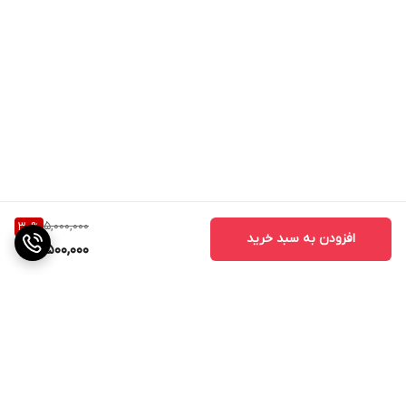
5,000,000
30
%
افزودن به سبد خرید
3,500,000