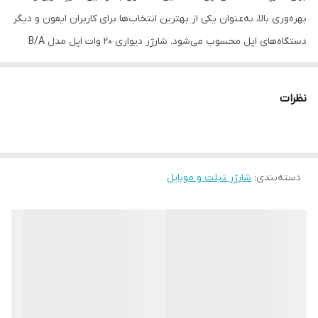
بهره‌وری بالا، به‌عنوان یکی از بهترین انتخاب‌ها برای کاربران ایفون و دیگر
توضیحات
دارای گواهی CE
دستگاه‌های اپل محسوب می‌شود. شارژر دیواری 20 وات اپل مدل B/A
یکی از جدیدترین محصولات شرکت اپل است که با طراحی زیبا و کارآمد،
توانسته توجه بسیاری از کاربران را به خود جلب کند. این شارژر دارای
نظرات
وزن سبک و ابعاد کوچکی است که امکان حمل آسان آن را به همراه
دستگاه‌های مختلف اپل فراهم می‌کند. با توان خروجی ۲۰ وات، این شارژر
امکان شارژ سریع و بهره‌وری بالا را برای دستگاه‌های اپل فراهم می‌کند.
دسته‌بندی
:
شارژر تبلت و موبایل
بنابراین، کاربران می‌توانند به‌سرعت دستگاه‌های خود را شارژ کرده و از
آن‌ها استفاده کنند. این ویژگی مناسبی برای افرادی است که به دنبال یک
شارژر با کیفیت و عمل‌کرد بالا هستند. این شارژر مناسب برای استفاده با
تمامی دستگاه‌های اپل مانند آیفون، آیپد و ایرپاد است. بنابراین، کاربران
می‌توانند با خرید این شارژر، از یک محصول چندمنظوره و کارآمد برای
تمامی دستگاه‌های خود بهره‌مند شوند. شارژر ۲۰ وات اپل با قابلیت شارژ
سریع به‌عنوان یکی از مزایای اصلی آن مطرح می‌شود. این شارژر به‌طور