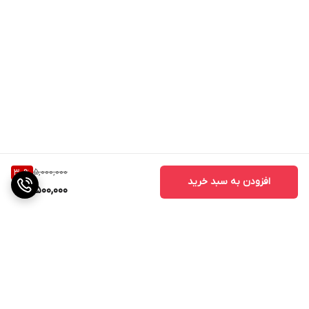
5,000,000
30
%
افزودن به سبد خرید
3,500,000