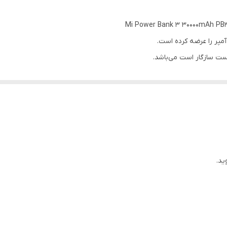
سایر قابلیت‌ ها: پشتیبانی از PD 3.0، قابلیت شارژ پاوربانک با توان حداکثر
صل شده را شارژ می‌کند.
وشمند یا هدفون بلوتوث) – که در شارژ با برخی از پاور بانک‌ها با مشکل روبر
ید.
رایی بسیار بالا محبوبیت دارند. از دیگر دلایل این محبوبیت طول عمر بالای با
ی شرکت شیائومی می‌باشد و به عنوان اصلی‌ترین مدل پاوربانک این شرکت خوانده می‌ش