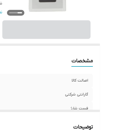
ظ
سا
ن
مشخصات
اصالت کالا
گارانتی شرکتی
فست شارژ
ظرفیت
توضیحات