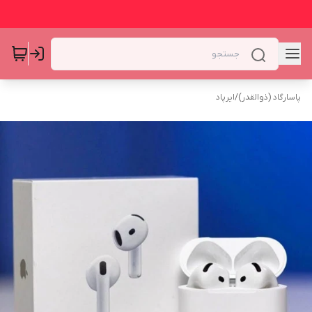
پاسارگاد (ذوالقدر)
/
ایرپاد