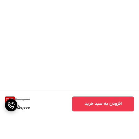
2,000,000
27
%
افزودن به سبد خرید
1,450,000