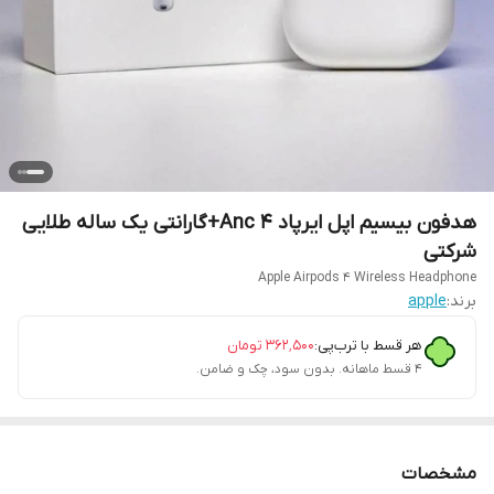
هدفون بیسیم اپل ایرپاد 4 Anc+گارانتی یک ساله طلایی
شرکتی
Apple Airpods 4 Wireless Headphone
برند:
apple
هر قسط با ترب‌پی:
۳۶۲٬۵۰۰
تومان
۴ قسط ماهانه. بدون سود، چک و ضامن.
مشخصات