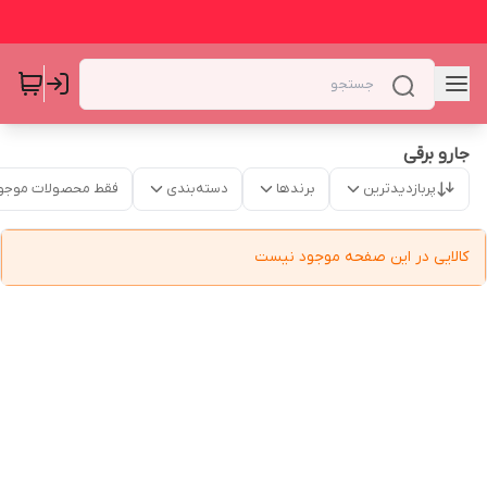
جارو برقی
پربازدیدترین
برندها
دسته‌بندی
فقط محصولات موجو
کالایی در این صفحه موجود نیست