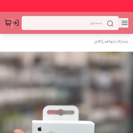
پاسارگاد (ذوالقدر)
/
کابل