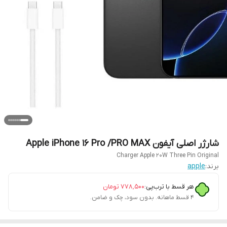
شارژر اصلی آیفون Apple iPhone 16 Pro /PRO MAX
Charger Apple 20W Three Pin Original
برند:
apple
هر قسط با ترب‌پی:
۷۷۸٬۵۰۰
تومان
۴ قسط ماهانه. بدون سود، چک و ضامن.