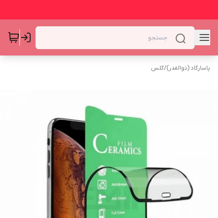
پاسارگاد (ذوالقدر)
/
گلس