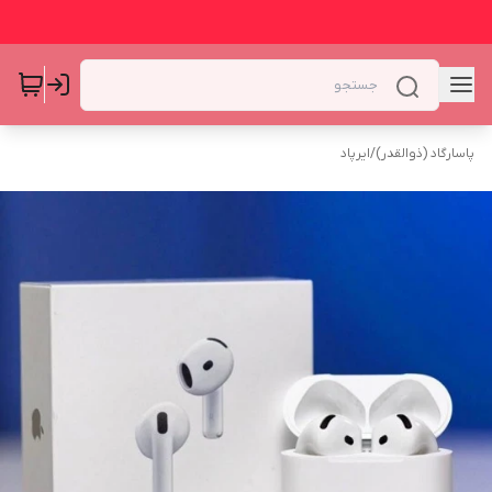
پاسارگاد (ذوالقدر)
/
ایرپاد