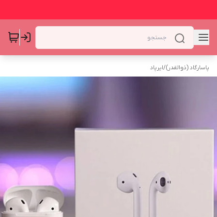
پاسارگاد (ذوالقدر)
/
ایرپاد