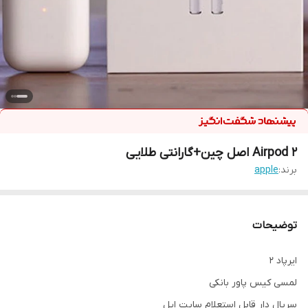
Airpod 2 اصل چین+گارانتی طلایی
برند:
apple
توضیحات
ایرپاد ۲
لمسی کیس پاور بانکی
سریال دار قابل استعلام سایت اپل