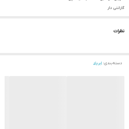
گارانتی دار
صدا عالی
به همه گوشیا وصل میشه
نظرات
صدا و بیس عالی
دسته‌بندی
:
ایرپاد