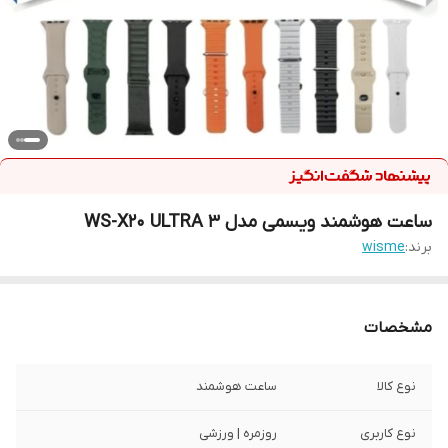
ساعت هوشمند ویسمی مدل WS-X20 ULTRA 3
برند:
wisme
مشخصات
نوع کالا
ساعت هوشمند
نوع کاربری
روزمره | ورزشی