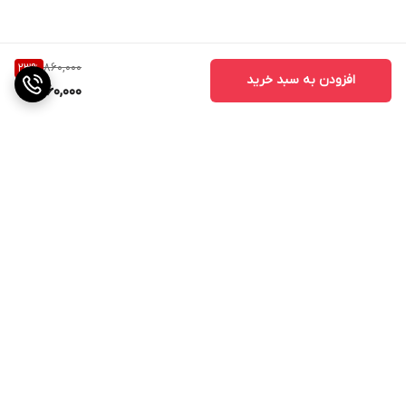
860,000
23
%
افزودن به سبد خرید
660,000
برگشت به بالا