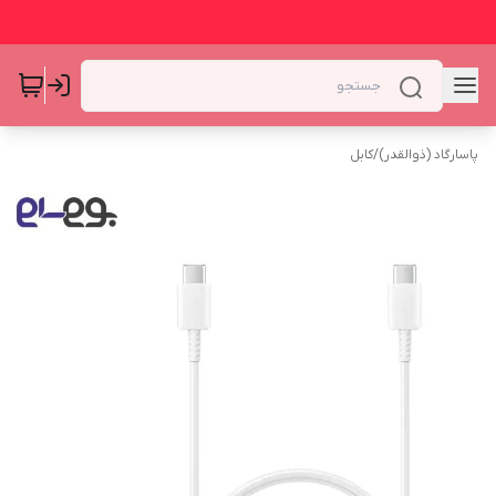
پاسارگاد (ذوالقدر)
/
کابل