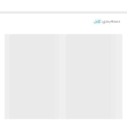
مقاوم در برابر
رنگ بندی
سفید
پیچ خوردگی
نوع کابل
دسته‌بندی
:
کابل
تایپ سی به تایپ سی
مناسب برای
سامسونگ و سایر دستگاه ها