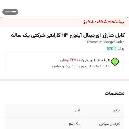
کابل شارژر اورجینال آیفون 13+گارانتی شرکتی یک ساله
iPhone 13 Charger Cable
برند:
apple
هر قسط با ترب‌پی:
۲۲۵٬۰۰۰
تومان
۴ قسط ماهانه. بدون سود، چک و ضامن.
مشخصات
برند
اپل
گارانتی شرکتی
یک سال