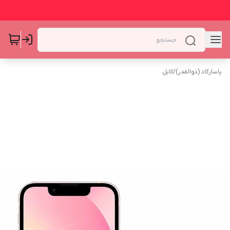
پاسارگاد (ذوالقدر)
/
کابل