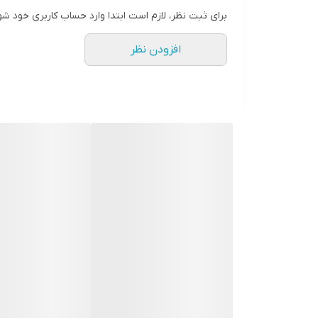
طول کابل
برای ثبت نظر، لازم است ابتدا وارد حساب کاربری خود شو
۱۰۰ سانتی متر
افزودن نظر
درصد توربو دارای فناوری شارژ سریع Quick Charge 3.0