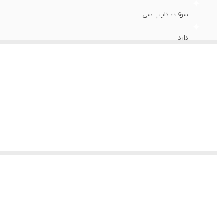
سوکت تایپ سی
دارد