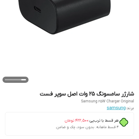
شارژر سامسونگ 25 وات اصل سوپر فست
Samsung 25W Charger Original
برند:
samsung
هر قسط با ترب‌پی:
۴۲۲٬۵۰۰
تومان
۴ قسط ماهانه. بدون سود، چک و ضامن.