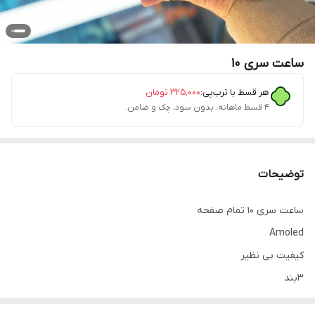
ساعت سری ۱۰
هر قسط با ترب‌پی:
۳۲۵٬۰۰۰
تومان
۴ قسط ماهانه. بدون سود، چک و ضامن.
توضیحات
ساعت سری ۱۰ تمام صفحه
Amoled
کیفیت بی نظیر
۳بند
کیفیت عالی