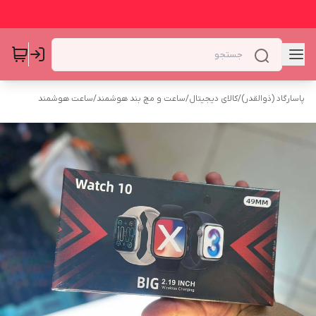
پاسارگاد (ذوالقدر)
/
کالای دیجیتال
/
ساعت و مچ بند هوشمند
/
ساعت هوشمند