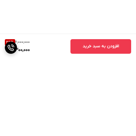
2,000,000
35
%
افزودن به سبد خرید
1,300,000
برگشت به بالا