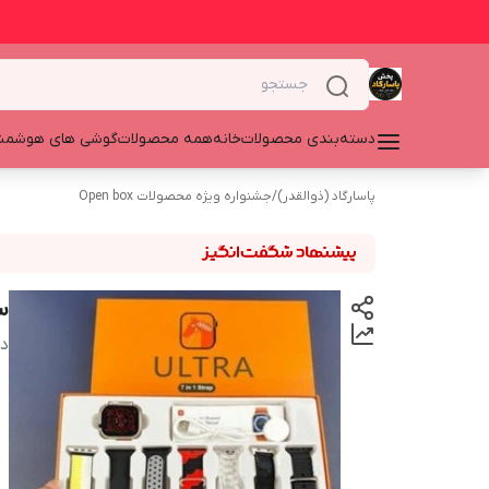
دسته‌بندی محصولات
خانه
همه محصولات
گوشی های هوشمن
پاسارگاد (ذوالقدر)
/
جشنواره ویژه محصولات Open box
ساع
دس