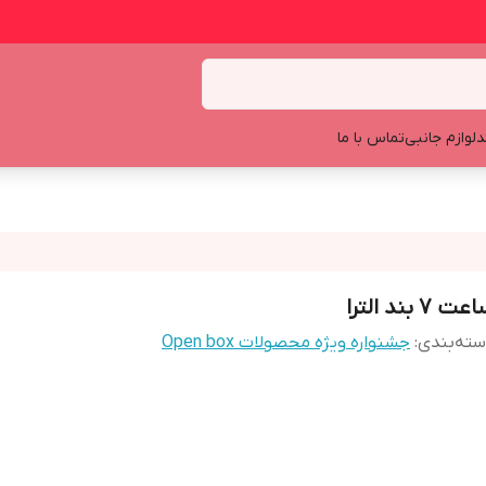
د
لوازم جانبی
تماس با ما
ت 7 بند الترا
ته‌بندی
:
جشنواره ویژه محصولات Open box