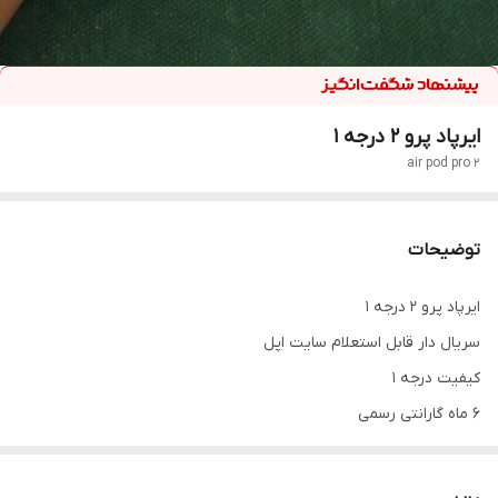
ایرپاد پرو 2 درجه 1
air pod pro 2
توضیحات
ایرپاد پرو 2 درجه 1
سریال دار قابل استعلام سایت اپل
کیفیت درجه 1
6 ماه گارانتی رسمی
لمسی کیس پاور بانکی
سنسور نویز کنسلینگ