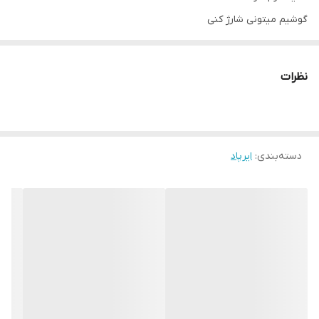
گوشیم میتونی شارژ کنی
به همه گوشیا وصل میشه
کیفیت عالی
نظرات
دسته‌بندی
:
ایرپاد