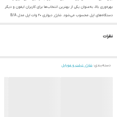
بهره‌وری بالا، به‌عنوان یکی از بهترین انتخاب‌ها برای کاربران ایفون و دیگر
دستگاه‌های اپل محسوب می‌شود. شارژر دیواری 20 وات اپل مدل B/A
یکی از جدیدترین محصولات شرکت اپل است که با طراحی زیبا و کارآمد،
توانسته توجه بسیاری از کاربران را به خود جلب کند. این شارژر دارای
نظرات
وزن سبک و ابعاد کوچکی است که امکان حمل آسان آن را به همراه
دستگاه‌های مختلف اپل فراهم می‌کند. با توان خروجی ۲۰ وات، این شارژر
امکان شارژ سریع و بهره‌وری بالا را برای دستگاه‌های اپل فراهم می‌کند.
دسته‌بندی
:
شارژر تبلت و موبایل
بنابراین، کاربران می‌توانند به‌سرعت دستگاه‌های خود را شارژ کرده و از
آن‌ها استفاده کنند. این ویژگی مناسبی برای افرادی است که به دنبال یک
شارژر با کیفیت و عمل‌کرد بالا هستند. این شارژر مناسب برای استفاده با
تمامی دستگاه‌های اپل مانند آیفون، آیپد و ایرپاد است. بنابراین، کاربران
می‌توانند با خرید این شارژر، از یک محصول چندمنظوره و کارآمد برای
تمامی دستگاه‌های خود بهره‌مند شوند. شارژر ۲۰ وات اپل با قابلیت شارژ
سریع به‌عنوان یکی از مزایای اصلی آن مطرح می‌شود. این شارژر به‌طور