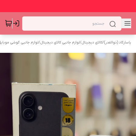
پاسارگاد (ذوالقدر)
/
کالای دیجیتال
/
لوازم جانبی کالای دیجیتال
/
لوازم جانبی گوشی موبای