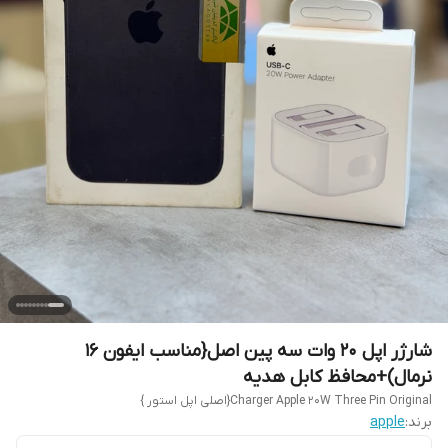
شارژر اپل 20 وات سه پین اصل{مناسب ایفون 16
نرمال)+محافظ کابل هدیه
Charger Apple 20W Three Pin Original{اصلی اپل استور }
برند:
apple