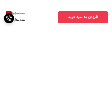
5,500,000
11
%
افزودن به سبد خرید
4,850,000
برگشت به بالا
ارسال ویژه
پشتیبانی از ساعت 11صبح الی