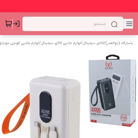
پاسارگاد (ذوالقدر)
/
کالای دیجیتال
/
لوازم جانبی کالای دیجیتال
/
لوازم جانبی گوشی موبای