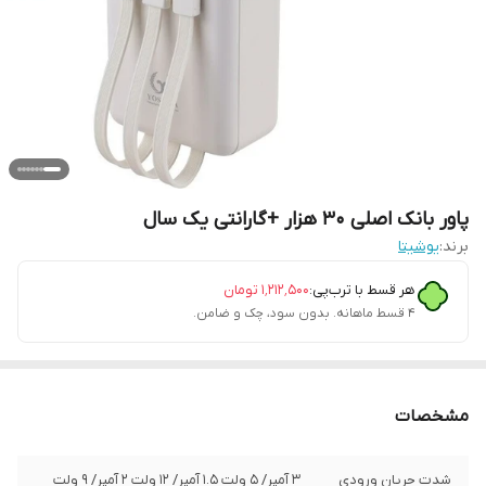
پاور بانک اصلی 30 هزار +گارانتی یک سال
برند:
یوشیتا
هر قسط با ترب‌پی:
۱٬۲۱۲٬۵۰۰
تومان
۴ قسط ماهانه. بدون سود، چک و ضامن.
مشخصات
شدت جریان ورودی
3 آمپر/ 5 ولت 1.5 آمپر/ 12 ولت 2 آمپر/ 9 ولت