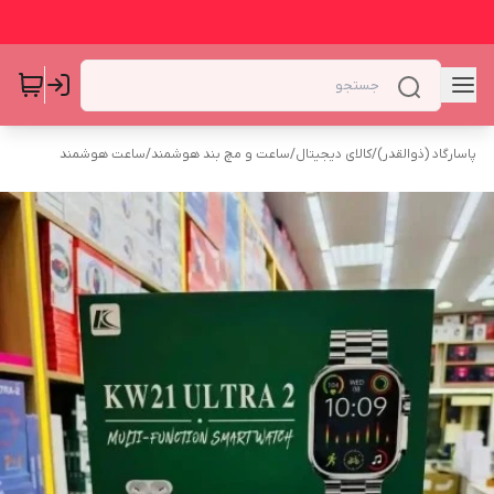
پاسارگاد (ذوالقدر)
/
کالای دیجیتال
/
ساعت و مچ بند هوشمند
/
ساعت هوشمند