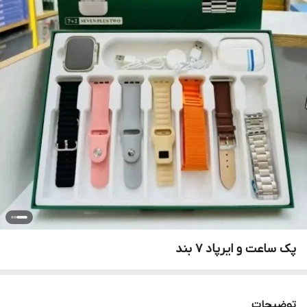
پک ساعت و ایرپاد 7 بند
توضیحات