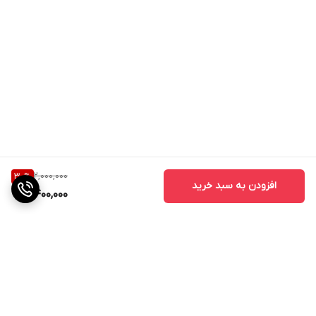
2,000,000
30
%
افزودن به سبد خرید
1,400,000