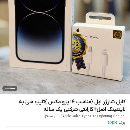
کابل شارژر اپل {مناسب 14 پرو مکس }تایپ سی به
لایتنینگ اصل+گارانتی شرکتی یک ساله
Apple Cable Type C to Lightning Original{اصلی 100%}
برند:
apple