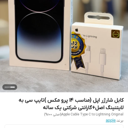
کابل شارژر اپل {مناسب 14 پرو مکس }تایپ سی به
لایتنینگ اصل+گارانتی شرکتی یک ساله
Apple Cable Type C to Lightning Original{اصلی 100%}
برند:
apple