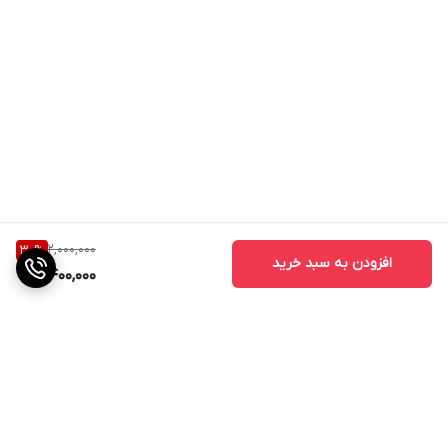
2,000,000
30
%
افزودن به سبد خرید
1,400,000