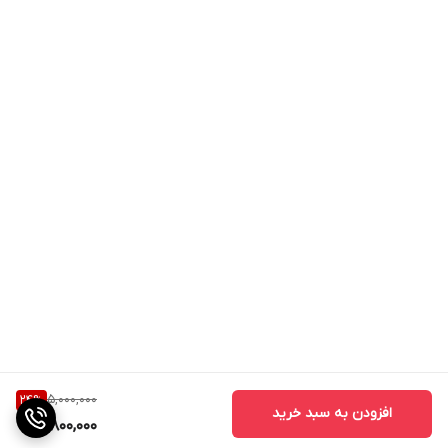
5,000,000
24
%
افزودن به سبد خرید
3,800,000