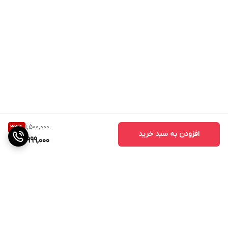
1,500,000
33
%
افزودن به سبد خرید
999,000