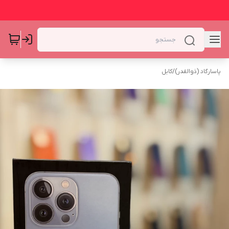
پاسارگاد (ذوالقدر)
/
کابل