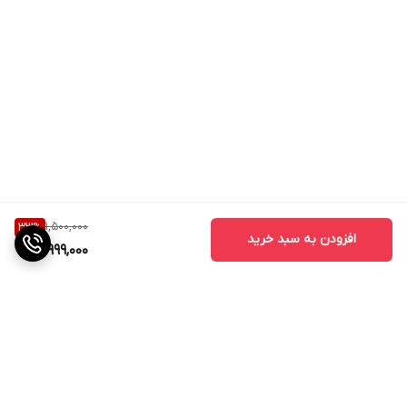
1,500,000
33
%
افزودن به سبد خرید
999,000