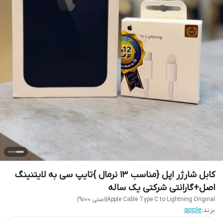
کابل شارژر اپل {مناسب 13 نرمال }تایپ سی به لایتنینگ
اصل+گارانتی شرکتی یک ساله
Apple Cable Type C to Lightning Original{اصلی 100%}
برند:
apple