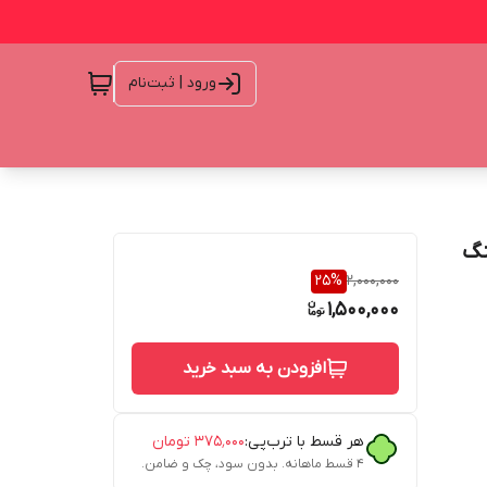
ورود | ثبت‌نام
نینگ
25
%
2,000,000
1,500,000
افزودن به سبد خرید
هر قسط با ترب‌پی:
۳۷۵٬۰۰۰
تومان
۴ قسط ماهانه. بدون سود، چک و ضامن.