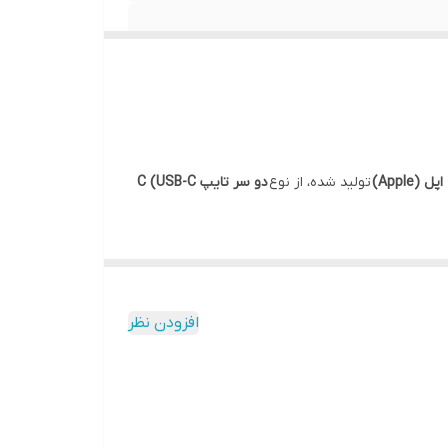
 (Apple)
تولید شده، از نوع
دو سر تایپ C (USB-C
 یک متر
بوده و گزینه‌ای مناسب برای استفاده در منزل،
 دارد.
افزودن نظر