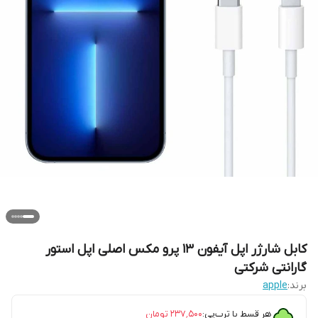
کابل شارژر اپل آیفون ۱۳ پرو مکس اصلی اپل استور
گارانتی شرکتی
برند:
apple
هر قسط با ترب‌پی:
۲۳۷٬۵۰۰
تومان