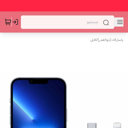
پاسارگاد (ذوالقدر)
/
کابل