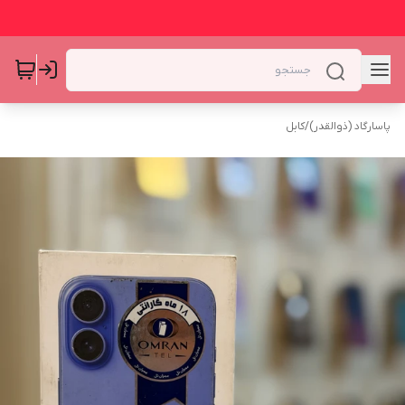
پاسارگاد (ذوالقدر)
/
کابل