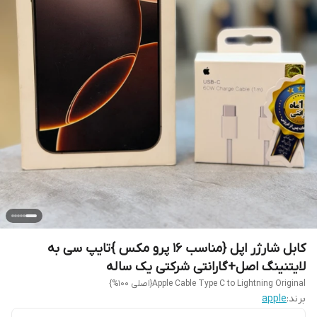
کابل شارژر اپل {مناسب 16 پرو مکس }تایپ سی به
لایتنینگ اصل+گارانتی شرکتی یک ساله
Apple Cable Type C to Lightning Original{اصلی 100%}
برند:
apple