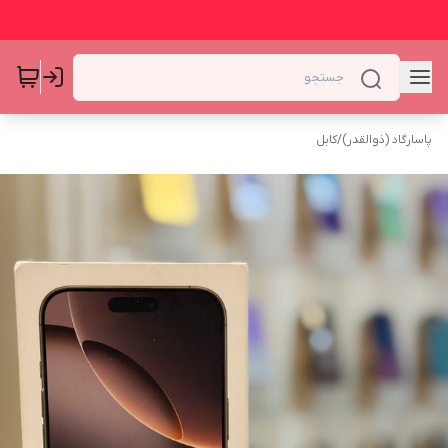
پاسارگاد (ذوالقدر)
/
کابل