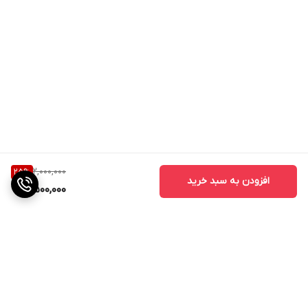
2,000,000
25
%
افزودن به سبد خرید
1,500,000